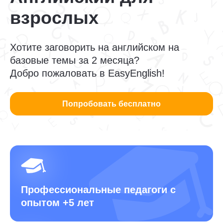
взрослых
Хотите заговорить на английском на
базовые темы за 2 месяца?
Добро пожаловать в EasyEnglish!
Попробовать бесплатно
Профессиональные педагоги
с
опытом +5 лет