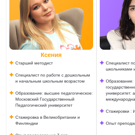
Ксения
Старший методист
Специалист по
школьниками 
Специалист по работе с дошкольным
и начальным школьным возрастом
Образование:
государственн
Образование: высшее педагогическое:
университет: 
Московский Государственный
международна
Педагогический университет
Стажировки : 
Стажировка в Великобритании и
Финляндии
Опыт преподав