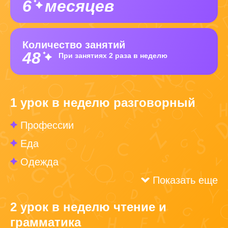
6
месяцев
Количество занятий
48
При занятиях 2 раза в неделю
1 урок в неделю разговорный
Профессии
Еда
Одежда
Показать еще
2 урок в неделю чтение и
грамматика