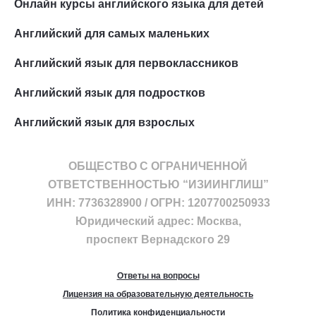
Онлайн курсы английского языка для детей
Английский для самых маленьких
Английский язык для первоклассников
Английский язык для подростков
Английский язык для взрослых
ОБЩЕСТВО С ОГРАНИЧЕННОЙ
ОТВЕТСТВЕННОСТЬЮ “ИЗИИНГЛИШ”
ИНН: 7736328900 / ОГРН: 1207700250933
Юридический адрес: Москва,
проспект Вернадского 29
Ответы на вопросы
Лицензия на образовательную деятельность
Политика конфиденциальности