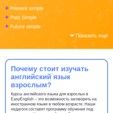
Present simple
Past Simple
Future simple
Показать еще
Почему стоит изучать
английский язык
взрослым?
Курсы английского языка для взрослых в
EasyEnglish – это возможность заговорить на
иностранном языке в любом возрасте. Наши
педагоги составят программу обучения под