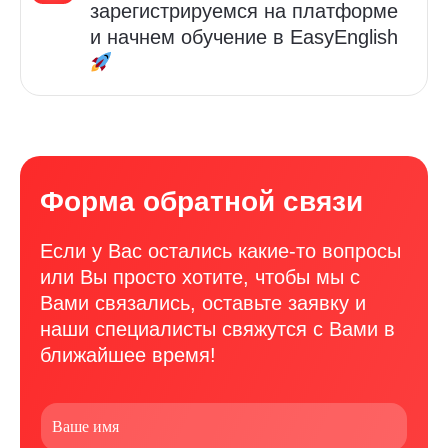
зарегистрируемся на платформе
и начнем обучение в
EasyEnglish
Форма обратной связи
Если у Вас остались какие-то вопросы
или Вы просто хотите, чтобы мы с
Вами связались, оставьте заявку и
наши специалисты свяжутся с Вами в
ближайшее время!