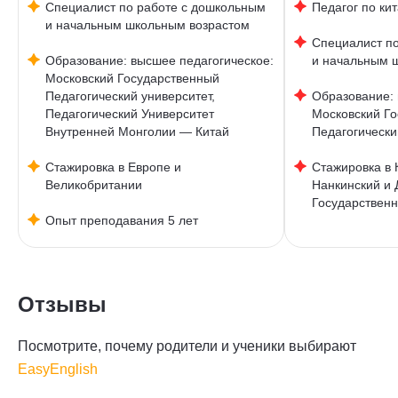
Специалист по работе с дошкольным
Педагог по ки
и начальным школьным возрастом
Специалист п
Образование: высшее педагогическое:
и начальным 
Московский Государственный
Педагогический университет,
Образование: 
Педагогический Университет
Московский Г
Внутренней Монголии — Китай
Педагогически
Стажировка в Европе и
Стажировка в К
Великобритании
Нанкинский и 
Государственн
Опыт преподавания 5 лет
Отзывы
Посмотрите, почему родители и ученики выбирают
EasyEnglish