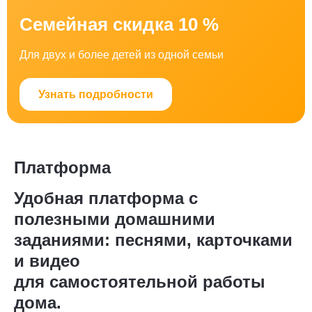
Семейная скидка 10 %
Для двух и более детей из одной семьи
Узнать подробности
Платформа
Удобная платформа с
полезными домашними
заданиями: песнями, карточками
и видео
для самостоятельной работы
дома.