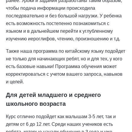
ранее. Уроки и задания разработаны таким образом,
чтобы подача информации происходила
последовательно и без большой нагрузки. У ребенка
есть возможность постепенно познакомиться с
языком и в дальнейшем перейти к углубленному
изучению иероглифов, чтению, произношению и т.д.
Также наша программа по китайскому языку подойдет
не только для начинающих ребят, но и для тех, у кого
есть базовые навыки! Программа обучения может
корректироваться с учетом вашего запроса, навыков
и целей.
Для детей младшего и среднего
школьного возраста
Курс отлично подойдет как малышам 3-5 лет, так и
детям от 6 до 12 лет. Среди наших учеников есть
ребята, которые начали обучение в 3 года и уже