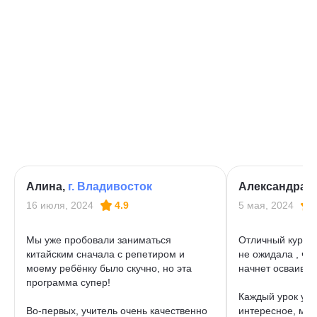
Алина,
г. Владивосток
Александра,
16 июля, 2024
4.9
5 мая, 2024
Мы уже пробовали заниматься
Отличный курс к
китайским сначала с репетиром и
не ожидала , чт
моему ребёнку было скучно, но эта
начнет осваиват
программа супер!
Каждый урок учит
Во-первых, учитель очень качественно
интересное, мат