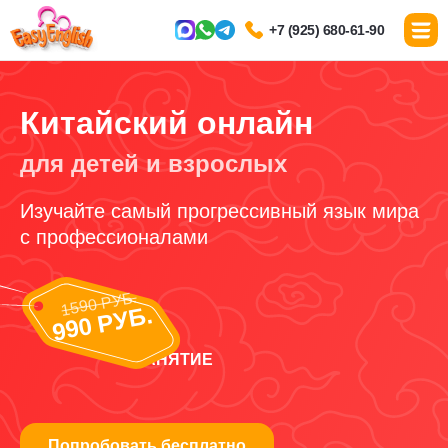
+7 (925) 680-61-90
Китайский онлайн
для детей и взрослых
Изучайте самый прогрессивный язык мира
с профессионалами
1590 РУБ.
990 РУБ.
1 ЗАНЯТИЕ
Попробовать бесплатно