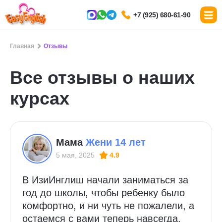
+7 (925) 680-61-90
Главная
Отзывы
Все отзывы о наших
курсах
Мама
Жени 14 лет
5 мая, 2025
4.9
В ИзиИнглиш начали заниматься за
год до школы, чтобы ребенку было
комфортно, и ни чуть не пожалели, а
остаемся с вами теперь навсегда.