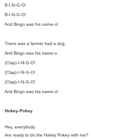
B-I-N-G-O!
B-I-N-G-O!
And Bingo was his name-o!
There was a farmer had a dog,
And Bingo was his name-o.
(Clap)-I-N-G-O!
(Clap)-I-N-G-O!
(Clap)-I-N-G-O!
And Bingo was his name-o!
Hokey-Pokey
Hey, everybody
Are ready to do the Hokey Pokey with me?