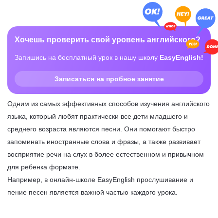
Хочешь проверить свой уровень английского?
Запишись на бесплатный урок в нашу школу
EasyEnglish!
Записаться на пробное занятие
Одним из самых эффективных способов изучения английского
языка, который любят практически все дети младшего и
среднего возраста являются песни. Они помогают быстро
запоминать иностранные слова и фразы, а также развивает
восприятие речи на слух в более естественном и привычном
для ребенка формате.
Например, в онлайн-школе EasyEnglish прослушивание и
пение песен является важной частью каждого урока.