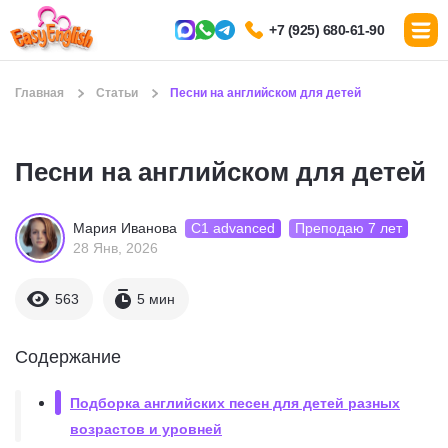
+7 (925) 680-61-90
Главная
Статьи
Песни на английском для детей
Песни на английском для детей
С1 advanced
Преподаю 7 лет
Мария Иванова
28 Янв, 2026
563
5 мин
Содержание
Подборка английских песен для детей разных
возрастов и уровней