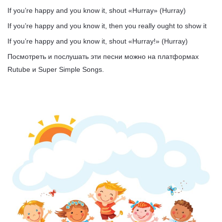
If you’re happy and you know it, shout «Hurray» (Hurray)
If you’re happy and you know it, then you really ought to show it
If you’re happy and you know it, shout «Hurray!» (Hurray)
Посмотреть и послушать эти песни можно на платформах
Rutube и Super Simple Songs.