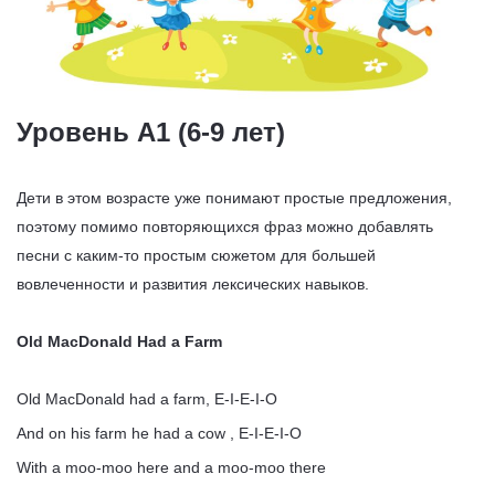
Уровень А1 (6-9 лет)
Дети в этом возрасте уже понимают простые предложения,
поэтому помимо повторяющихся фраз можно добавлять
песни с каким-то простым сюжетом для большей
вовлеченности и развития лексических навыков.
Old MacDonald Had a Farm
Old MacDonald had a farm, E-I-E-I-O
And on his farm he had a cow , E-I-E-I-O
With a moo-moo here and a moo-moo there