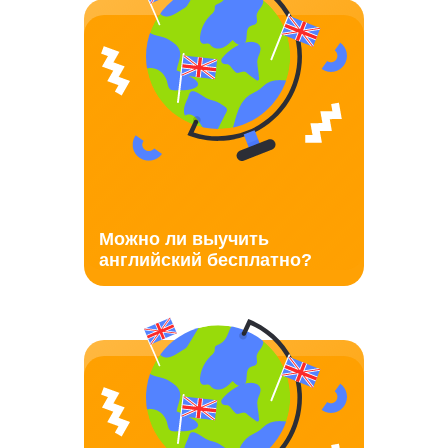
Можно ли выучить
английский бесплатно?