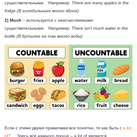
существительными. Например:
There are many apples in the
fridge (В холодильнике много яблок)
2) Much
– используется с неисчисляемыми
существительными. Например:
There isn’t much water in the
bottle (В бутылке не так много воды)
Если с этими двумя правилами все понятно, то как быть с
a lot
of?
Здесь всё намного проще – a lot of является