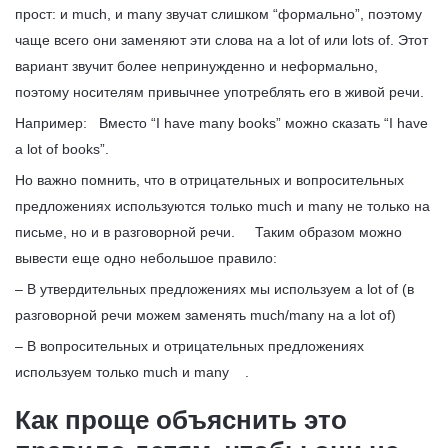
прост: и much, и many звучат слишком “формально”, поэтому
чаще всего они заменяют эти слова на a lot of или lots of. Этот
вариант звучит более непринужденно и неформально,
поэтому носителям привычнее употреблять его в живой речи.
Например: Вместо “I have many books” можно сказать “I have
a lot of books”.
Но важно помнить, что в отрицательных и вопросительных
предложениях используются только much и many не только на
письме, но и в разговорной речи. Таким образом можно
вывести еще одно небольшое правило:
– В утвердительных предложениях мы используем a lot of (в
разговорной речи можем заменять much/many на a lot of)
– В вопросительных и отрицательных предложениях
используем только much и many .
Как проще объяснить это