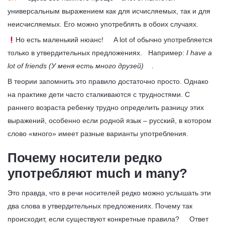
универсальным выражением как для исчисляемых, так и для
неисчисляемых. Его можно употреблять в обоих случаях.
Но есть маленький нюанс! A lot of обычно употребляется
только в утвердительных предложениях. Например:
I have a
lot of friends (У меня есть много друзей)
.
В теории запомнить это правило достаточно просто. Однако
на практике дети часто сталкиваются с трудностями. С
раннего возраста ребенку трудно определить разницу этих
выражений, особенно если родной язык – русский, в котором
слово «много» имеет разные варианты употребления.
Почему носители редко
употребляют much и many?
Это правда, что в речи носителей редко можно услышать эти
два слова в утвердительных предложениях. Почему так
происходит, если существуют конкретные правила? Ответ