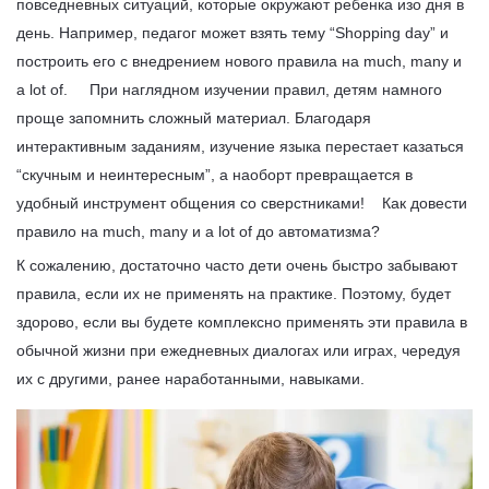
повседневных ситуаций, которые окружают ребенка изо дня в
день. Например, педагог может взять тему “Shopping day” и
построить его с внедрением нового правила на much, many и
a lot of. При наглядном изучении правил, детям намного
проще запомнить сложный материал. Благодаря
интерактивным заданиям, изучение языка перестает казаться
“скучным и неинтересным”, а наоборт превращается в
удобный инструмент общения со сверстниками! Как довести
правило на much, many и a lot of до автоматизма?
К сожалению, достаточно часто дети очень быстро забывают
правила, если их не применять на практике. Поэтому, будет
здорово, если вы будете комплексно применять эти правила в
обычной жизни при ежедневных диалогах или играх, чередуя
их с другими, ранее наработанными, навыками.