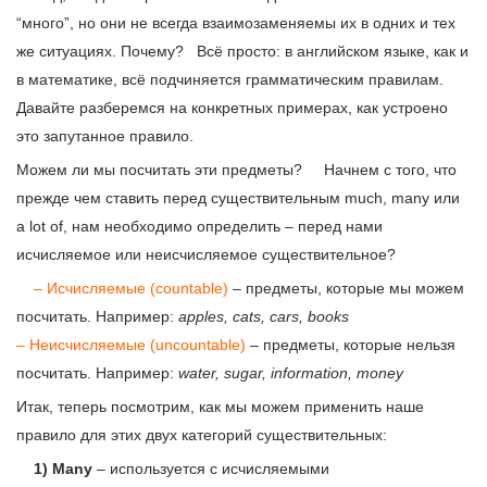
“много”, но они не всегда взаимозаменяемы их в одних и тех
же ситуациях. Почему? Всё просто: в английском языке, как и
в математике, всё подчиняется грамматическим правилам.
Давайте разберемся на конкретных примерах, как устроено
это запутанное правило.
Можем ли мы посчитать эти предметы? Начнем с того, что
прежде чем ставить перед существительным much, many или
a lot of, нам необходимо определить – перед нами
исчисляемое или неисчисляемое существительное?
– Исчисляемые (countable)
– предметы, которые мы можем
посчитать. Например:
apples, cats, cars, books
– Неисчисляемые (uncountable)
– предметы, которые нельзя
посчитать. Например:
water, sugar, information, money
Итак, теперь посмотрим, как мы можем применить наше
правило для этих двух категорий существительных:
1) Many
– используется с исчисляемыми