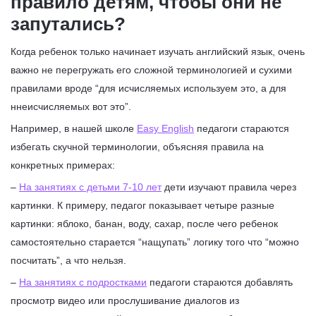
правило детям, чтобы они не
запутались?
Когда ребенок только начинает изучать английский язык, очень
важно не перегружать его сложной терминологией и сухими
правилами вроде “для исчисляемых используем это, а для
ннеисчисляемых вот это”.
Например, в нашей школе
Easy English
педагоги стараются
избегать скучной терминологии, объясняя правила на
конкретных примерах:
–
На занятиях с детьми 7-10 лет
дети изучают правила через
картинки. К примеру, педагог показывает четыре разные
картинки: яблоко, банан, воду, сахар, после чего ребенок
самостоятельно старается “нащупать” логику того что “можно
посчитать”, а что нельзя.
–
На занятиях с подростками
педагоги стараются добавлять
просмотр видео или прослушивание диалогов из