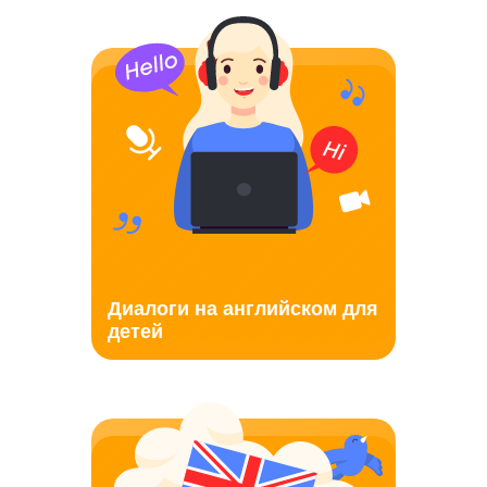
Диалоги на английском для
детей