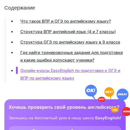
Содержание
Что такое ВПР и ОГЭ по английскому языку?
Структура ВПР английский язык (4 и 7 классы)
Структура ОГЭ по английскому языку в 9 классе
Где найти тренировочные задания для подготовки
и какие ошибки допускают ученики?
Онлайн-курсы EasyEnglish по подготовке к ОГЭ и
ВПР по английскому языку
Хочешь проверить свой уровень английского?
Запишись на бесплатный урок в нашу школу
EasyEnglish!