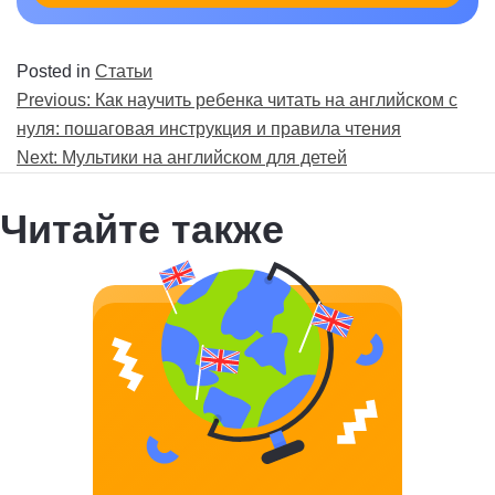
Posted in
Статьи
Навигация
Previous:
Как научить ребенка читать на английском с
по
нуля: пошаговая инструкция и правила чтения
записям
Next:
Мультики на английском для детей
Читайте также