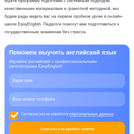
ищете программу подготовки с системным подходом,
качественными материалами и грамотной методикой, мы
будем рады видеть вас на первом пробном уроке в онлайн-
школе EasyEnglish. Педагоги помогут вам подготовиться к
государственным экзаменам без стресса.
Поможем выучить английский язык
Изучайте английский с профессиональными
репетиторами EasyEnglish!
персональных данных
Согласен(-на) на обработку
Записаться на пробное занятие