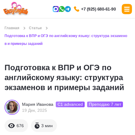
+7 (925) 680-61-90
Главная
Статьи
Подготовка к ВПР и ОГЭ по английскому языку: структура экзамено
в и примеры заданий
Подготовка к ВПР и ОГЭ по
английскому языку: структура
экзаменов и примеры заданий
С1 advanced
Преподаю 7 лет
Мария Иванова
19 Дек, 2025
676
3 мин