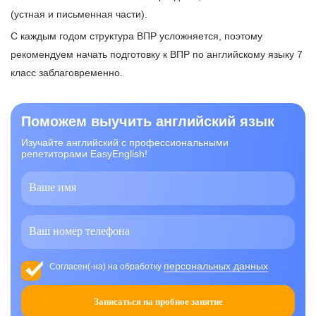
(устная и письменная части).
С каждым годом структура ВПР усложняется, поэтому
рекомендуем начать подготовку к ВПР по английскому языку 7
класс заблаговременно.
Поможем выучить английский язык
Изучайте английский с профессиональными
репетиторами EasyEnglish!
персональных данных
Согласен(-на) на обработку
Записаться на пробное занятие