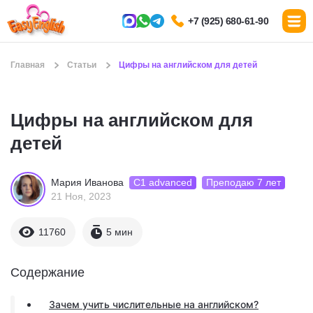
+7 (925) 680-61-90
Главная
Статьи
Цифры на английском для детей
Цифры на английском для
детей
С1 advanced
Преподаю 7 лет
Мария Иванова
21 Ноя, 2023
11760
5 мин
Содержание
Зачем учить числительные на английском?