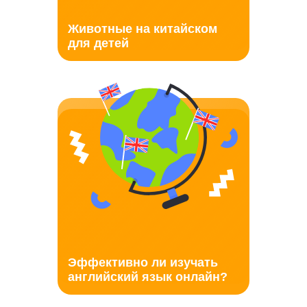
Животные на китайском
для детей
Эффективно ли изучать
английский язык онлайн?