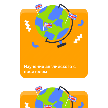
Изучение английского с
носителем