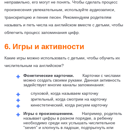
неправильно, его могут не понять. Чтобы сделать процесс
произнесения увлекательным, используйте аудиозаписи,
транскрипцию и пение песен. Рекомендуем родителям
называть и петь числа на английском вместе с детьми, чтобы
облегчить процесс запоминания цифр.
6. Игры и активности
Какие игры можно использовать с детьми, чтобы обучить их
числительным на английском?
Фонетические карточки.
Карточки с числами
можно создать своими руками. Данная активность
задействует многие каналы запоминания:
слуховой, когда называем карточку
зрительный, когда смотрим на карточку
кинестетический, когда рисуем карточку
Игры с произношением.
Например, родитель
называет цифры в разном порядке, а ребенку
необходимо среди них услышать числительное
“seven” и хлопнуть в ладоши, подпрыгнуть или