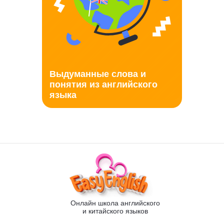
Выдуманные слова и
понятия из английского
языка
Онлайн школа английского
и китайского языков