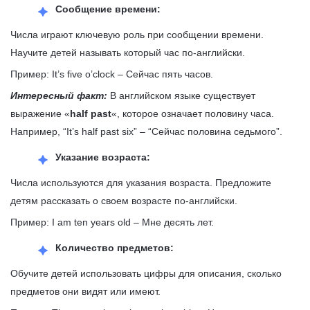
Сообщение времени:
Числа играют ключевую роль при сообщении времени.
Научите детей называть который час по-английски.
Пример: It’s five o’clock
–
Сейчас пять часов.
Интересный факт:
В английском языке существует
выражение «
half past
«, которое означает половину часа.
Например, “It’s half past six”
– “Сейчас
половина седьмого”.
Указание возраста:
Числа используются для указания возраста. Предложите
детям рассказать о своем возрасте по-английски.
Пример: I am ten years old
–
Мне десять лет.
Количество предметов:
Обучите детей использовать цифры для описания, сколько
предметов они видят или имеют.