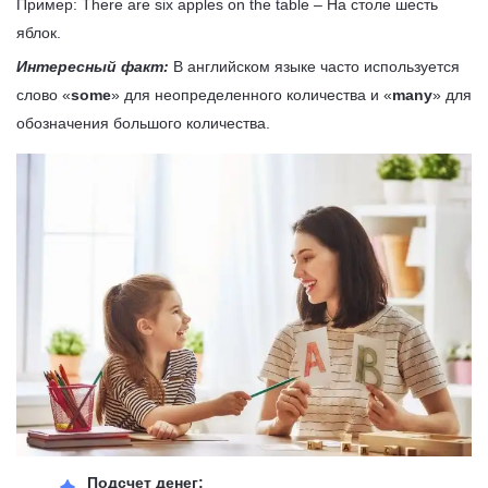
Пример: There are six apples on the table
–
На столе шесть
яблок.
Интересный факт:
В английском языке часто используется
слово «
some
» для неопределенного количества и «
many
» для
обозначения большого количества.
Подсчет денег: