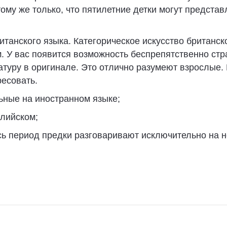
ому же только, что пятилетние детки могут представ
танского языка. Категорическое искусство британск
. У вас появится возможность беспрепятственно стр
туру в оригинале. Это отлично разумеют взрослые. 
есовать.
ьные на иностранном языке;
глийском;
сь период предки разговаривают исключительно на 