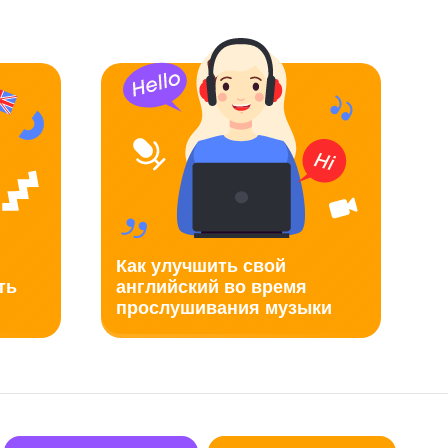
Как улучшить свой
ть
английский во время
прослушивания музыки