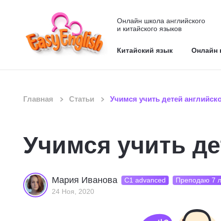
Онлайн школа английского
и китайского языков
Китайский язык
Онлайн 
Главная
Статьи
Учимся учить детей английск
Учимся учить де
Мария Иванова
С1 advanced
Преподаю 7 л
24 Ноя, 2020