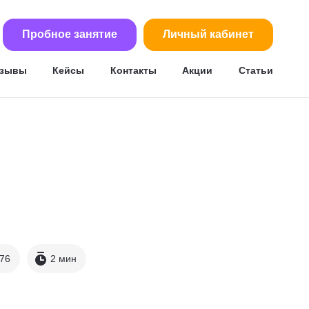
Пробное занятие
Личный кабинет
тзывы
Кейсы
Контакты
Акции
Статьи
76
2 мин