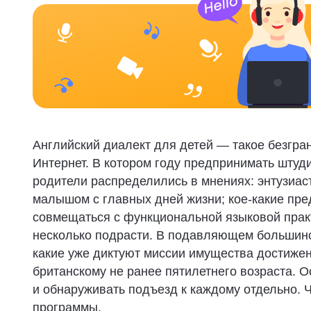
Английский диалект для детей — такое безгра
Интернет. В котором году предпринимать штуд
родители распределились в мнениях: энтузиас
малышом с главных дней жизни; кое-какие пред
совмещаться с функциональной языковой практ
несколько подрасти. В подавляющем большин
какие уже диктуют миссии имущества достижен
британскому не ранее пятилетнего возраста. 
и обнаруживать подъезд к каждому отдельно.
программы.