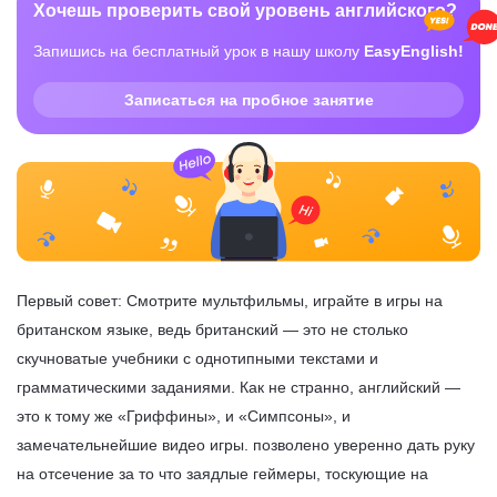
Хочешь проверить свой уровень английского?
Запишись на бесплатный урок в нашу школу
EasyEnglish!
Записаться на пробное занятие
Первый совет: Смотрите мультфильмы, играйте в игры на
британском языке, ведь британский — это не столько
скучноватые учебники с однотипными текстами и
грамматическими заданиями. Как не странно, английский —
это к тому же «Гриффины», и «Симпсоны», и
замечательнейшие видео игры. позволено уверенно дать руку
на отсечение за то что заядлые геймеры, тоскующие на