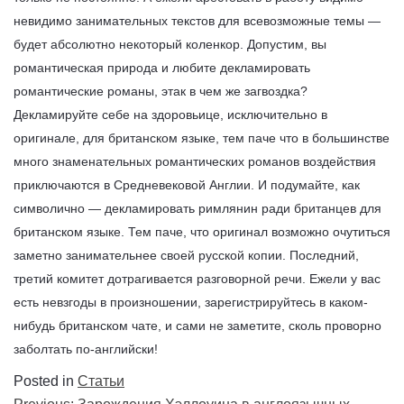
невидимо занимательных текстов для всевозможные темы —
будет абсолютно некоторый коленкор. Допустим, вы
романтическая природа и любите декламировать
романтические романы, этак в чем же загвоздка?
Декламируйте себе на здоровьице, исключительно в
оригинале, для британском языке, тем паче что в большинстве
много знаменательных романтических романов воздействия
приключаются в Средневековой Англии. И подумайте, как
символично — декламировать римлянин ради британцев для
британском языке. Тем паче, что оригинал возможно очутиться
заметно занимательнее своей русской копии. Последний,
третий комитет дотрагивается разговорной речи. Ежели у вас
есть невзгоды в произношении, зарегистрируйтесь в каком-
нибудь британском чате, и сами не заметите, сколь проворно
заболтать по-английски!
Posted in
Статьи