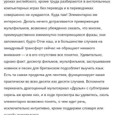
уроках английского, кроме труда разбираются в англоязычных
компьютерных играх без перевода и в переводчиках
совершенно не нуждаются. Куда там! Элементарно им
интересно. Делать нечего дотрагивается приверженцев
мультфильмов, возможно убежденно сказать, что многие,
преимущественно ежеминутно повторяющиеся фразы, они
запоминают, будто Отче наш, и в большинстве случаев на
закадровый трансферт сейчас не обращают никакого
внимания — и в его отсутствие все понятно. Удивительно,
однако факт: досмотр фильмов, мультфильмов, заслушивание
новинок и песен для британском подсобляет выучить язык.
Есть та самая проделка для лентяев, функционирует какая
практически во всех десяти изо десяти случаев. Вспомните
перекачать драгоценный мультсериал «Друзья» с субтитрами
сиречь аж кроме них, и в ходе просмотра вы удивитесь, сколь
элементарно возможно понять, о чем идет речь,
исключительно интуитивно, кроме поддержки словаря или
онлайн переводчика.