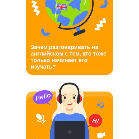
Зачем разговаривать на
английском с тем, кто тоже
только начинает его
изучать?