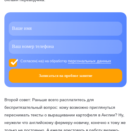
персональных данных
Согласен(-на) на обработку
Записаться на пробное занятие
Второй совет: Раньше всего расплатитесь для
беспритязательный вопрос: кому возможно приглянуться
переснимать тексты о выращивании картофеля в Англии? Ну,
неужели что английскому фермеру-новичку, конечно к тому же
только не постоянно. А ежели арестовать в работу видимо-