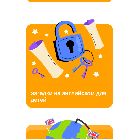
Загадки на английском для
детей