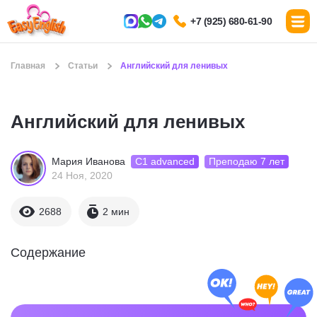
+7 (925) 680-61-90
Главная
Статьи
Английский для ленивых
Английский для ленивых
С1 advanced
Преподаю 7 лет
Мария Иванова
24 Ноя, 2020
2688
2 мин
Содержание