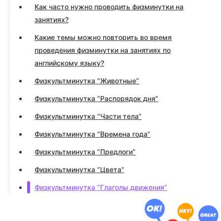
Как часто нужно проводить физминутки на
занятиях?
Какие темы можно повторить во время
проведения физминутки на занятиях по
английскому языку?
Физкультминутка “Животные”
Физкультминутка “Распорядок дня”
Физкультминутка “Части тела”
Физкультминутка “Времена года”
Физкультминутка “Предлоги”
Физкультминутка “Цвета”
Физкультминутка “Глаголы движения”