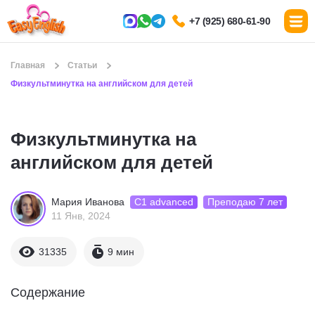
+7 (925) 680-61-90
Главная
Статьи
Физкультминутка на английском для детей
Физкультминутка на
английском для детей
С1 advanced
Преподаю 7 лет
Мария Иванова
11 Янв, 2024
31335
9 мин
Содержание