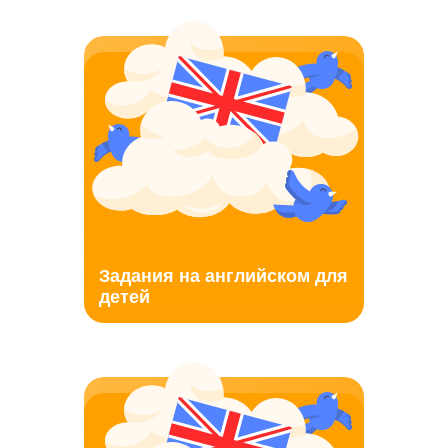
Задания на английском для
детей