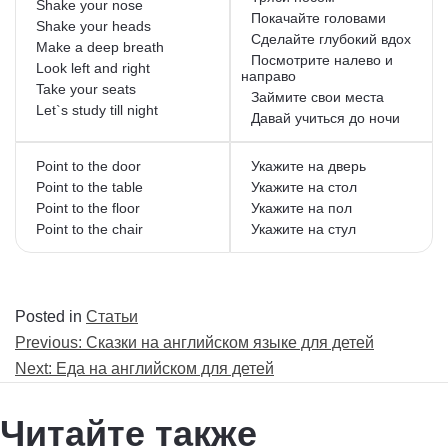
Shake your nose
Покачайте головами
Shake your heads
Сделайте глубокий вдох
Make a deep breath
Посмотрите налево и
Look left and right
направо
Take your seats
Займите свои места
Let`s study till night
Давай учиться до ночи
Point to the door
Укажите на дверь
Point to the table
Укажите на стол
Point to the floor
Укажите на пол
Point to the chair
Укажите на стул
Posted in
Статьи
Навигация
Previous:
Сказки на английском языке для детей
по
Next:
Еда на английском для детей
записям
Читайте также