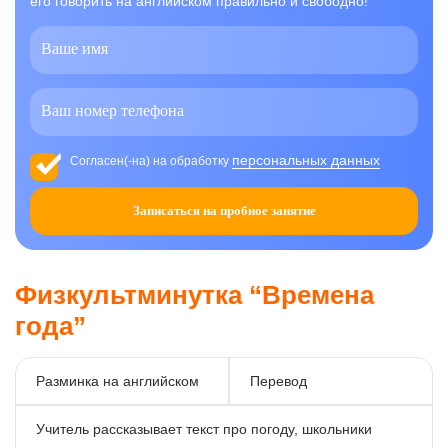
его говорить на английском правильно и свободно!
персональных данных
Согласен(-на) на обработку
Записаться на пробное занятие
Физкультминутка “Времена
года”
Разминка на английском
Перевод
Учитель рассказывает текст про погоду, школьники