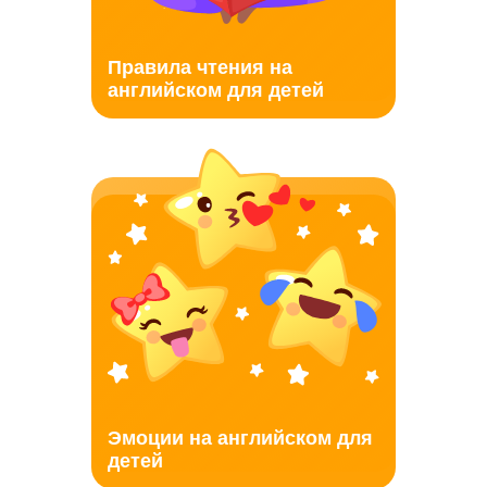
Правила чтения на
английском для детей
Эмоции на английском для
детей