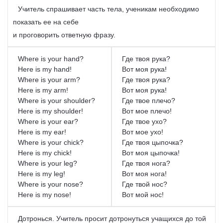
Учитель спрашивает часть тела, ученикам необходимо
показать ее на себе
и проговорить ответную фразу.
Where is your hand?
Где твоя рука?
Here is my hand!
Вот моя рука!
Where is your arm?
Где твоя рука?
Here is my arm!
Вот моя рука!
Where is your shoulder?
Где твое плечо?
Here is my shoulder!
Вот мое плечо!
Where is your ear?
Где твое ухо?
Here is my ear!
Вот мое ухо!
Where is your chick?
Где твоя цыпочка?
Here is my chick!
Вот моя цыпочка!
Where is your leg?
Где твоя нога?
Here is my leg!
Вот моя нога!
Where is your nose?
Где твой нос?
Here is my nose!
Вот мой нос!
Дотронься. Учитель просит дотронуться учащихся до той