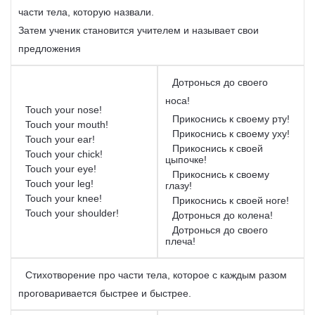
части тела, которую назвали.
Затем ученик становится учителем и называет свои
предложения
Дотронься до своего
носа!
Touch your nose!
Прикоснись к своему рту!
Touch your mouth!
Прикоснись к своему уху!
Touch your ear!
Прикоснись к своей
Touch your chick!
цыпочке!
Touch your eye!
Прикоснись к своему
Touch your leg!
глазу!
Touch your knee!
Прикоснись к своей ноге!
Touch your shoulder!
Дотронься до колена!
Дотронься до своего
плеча!
Стихотворение про части тела, которое с каждым разом
проговаривается быстрее и быстрее.