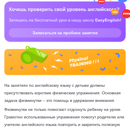
Хочешь проверить свой уровень английского?
Запишись на бесплатный урок в нашу школу
EasyEnglish!
Записаться на пробное занятие
На занятиях по английскому языку с детьми должны
присутствовать короткие физические упражнения. Основная
задача физминутки – это помощь в удержании внимания.
Физминутки не только помогают отдохнуть ребенку на уроке.
Грамотно использованные упражнения помогут родителю или
учителю английского языка повторить и закрепить полезную