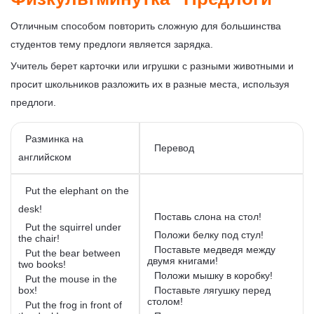
Отличным способом повторить сложную для большинства
студентов тему предлоги является зарядка.
Учитель берет карточки или игрушки с разными животными и
просит школьников разложить их в разные места, используя
предлоги.
Разминка на
Перевод
английском
Put the elephant on the
desk!
Поставь слона на стол!
Put the squirrel under
Положи белку под стул!
the chair!
Поставьте медведя между
Put the bear between
двумя книгами!
two books!
Положи мышку в коробку!
Put the mouse in the
box!
Поставьте лягушку перед
столом!
Put the frog in front of