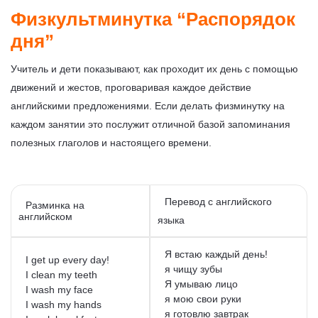
Физкультминутка “Распорядок
дня”
Учитель и дети показывают, как проходит их день с помощью
движений и жестов, проговаривая каждое действие
английскими предложениями. Если делать физминутку на
каждом занятии это послужит отличной базой запоминания
полезных глаголов и настоящего времени.
Перевод с английского
Разминка на
английском
языка
Я встаю каждый день!
I get up every day!
я чищу зубы
I clean my teeth
Я умываю лицо
I wash my face
я мою свои руки
I wash my hands
я готовлю завтрак