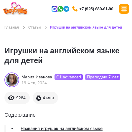
+7 (925) 680-61-90
Главная
Статьи
Игрушки на английском языке для детей
Игрушки на английском языке
для детей
С1 advanced
Преподаю 7 лет
Мария Иванова
19 Фев, 2024
9284
4 мин
Содержание
Названия игрушек на английском языке