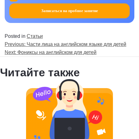
Записаться на пробное занятие
Posted in
Статьи
Навигация
Previous:
Части лица на английском языке для детей
по
Next:
Фониксы на английском для детей
записям
Читайте также