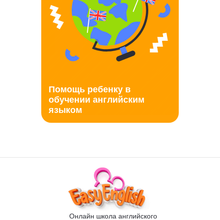
Помощь ребенку в
обучении английским
языком
Онлайн школа английского