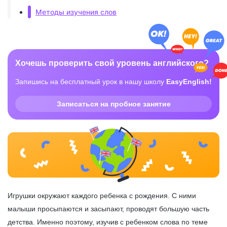
Методы изучения слов
Хочешь проверить свой уровень английского?
Запишись на бесплатный урок в нашу школу
EasyEnglish!
Записаться на пробное занятие
Игрушки окружают каждого ребенка с рождения. С ними
малыши просыпаются и засыпают, проводят большую часть
детства. Именно поэтому, изучив с ребенком слова по теме