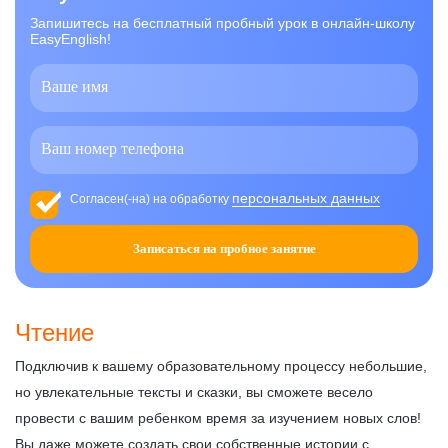
Запишитесь на бесплатный пробный урок в онлайн-школу
EasyEnglish!
персональных данных
Согласен(-на) на обработку
Записаться на пробное занятие
Чтение
Подключив к вашему образовательному процессу небольшие,
но увлекательные тексты и сказки, вы сможете весело
провести с вашим ребенком время за изучением новых слов!
Вы даже можете создать свои собственные истории с