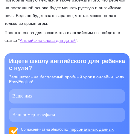
повторить новую лексику, а также избежать того, что ребенок
на постоянной основе будет мешать русскую и английскую
речь. Ведь он будет знать заранее, что так можно делать
только во время игры.
Простые слова для знакомства с английским вы найдете в
статье “
Английские слова для детей
”.
Ищете школу английского для ребенка
с нуля?
Запишитесь на бесплатный пробный урок в онлайн-школу
EasyEnglish!
персональных данных
Согласен(-на) на обработку