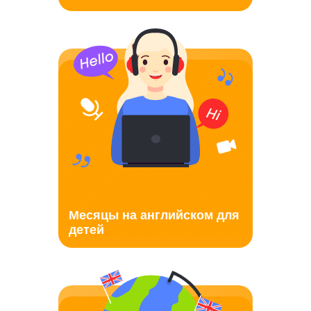
Месяцы на английском для
детей