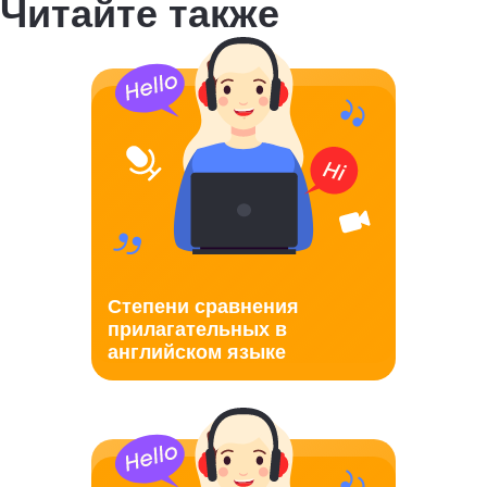
Читайте также
Степени сравнения
прилагательных в
английском языке