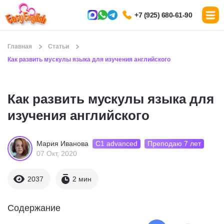
+7 (925) 680-61-90
Главная
Статьи
Как развить мускулы языка для изучения английского
Как развить мускулы языка для
изучения английского
С1 advanced
Преподаю 7 лет
Мария Иванова
07 Окт, 2020
2037
2 мин
Содержание