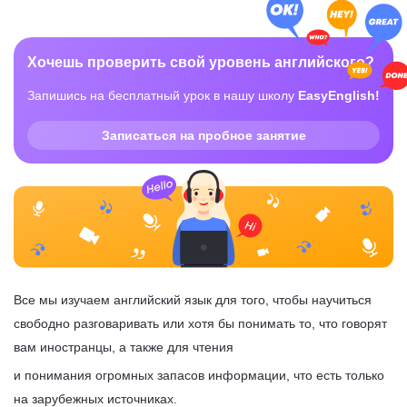
Хочешь проверить свой уровень английского?
Запишись на бесплатный урок в нашу школу
EasyEnglish!
Записаться на пробное занятие
Все мы изучаем английский язык для того, чтобы научиться
свободно разговаривать или хотя бы понимать то, что говорят
вам иностранцы, а также для чтения
и понимания огромных запасов информации, что есть только
на зарубежных источниках.