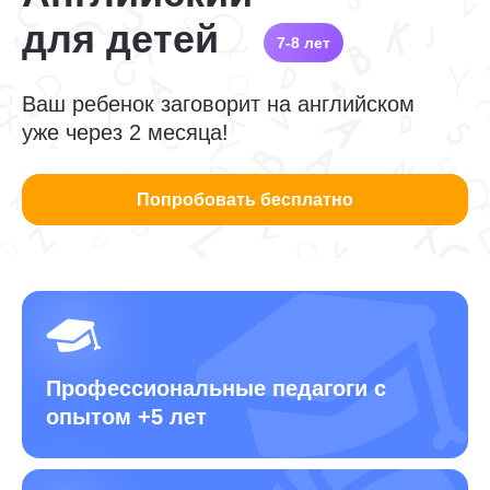
для детей
7-8 лет
Ваш ребенок заговорит на английском
уже через 2 месяца!
Попробовать бесплатно
Профессиональные педагоги
с
опытом +5 лет