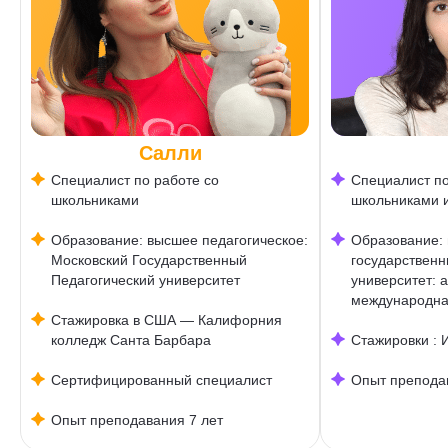
Салли
Специалист по работе со
Специалист по
школьниками
школьниками 
Образование: высшее педагогическое:
Образование:
Московский Государственный
государственн
Педагогический университет
университет: 
международна
Стажировка в США — Калифорния
колледж Санта Барбара
Стажировки : 
Сертифицированный специалист
Опыт преподав
Опыт преподавания 7 лет