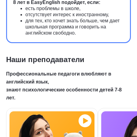
8 лет в EasyEnglish подойдет, если:
есть проблемы в школе,
отсутствует интерес к иностранному,
для тех, кто хочет знать больше, чем дает
школьная программа и говорить на
английском свободно.
Наши преподаватели
Профессиональные педагоги влюбляют в
английский язык,
знают психологические особенности детей 7-8
лет.