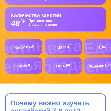
Количество занятий
При занятиях
48
2 раза в неделю
Животные
Цвета
Еда
Времена г
Погода
Семья
Почему важно изучать
английский 7-8 лет?