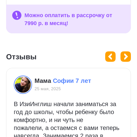
Можно оплатить в рассрочку от
7990 р. в месяц!
Отзывы
Мама
Софии 7 лет
25 мая, 2025
В ИзиИнглиш начали заниматься за
год до школы, чтобы ребенку было
комфортно, и ни чуть не
пожалели, а остаемся с вами теперь
навсегда. Занимаемся 2 раза в