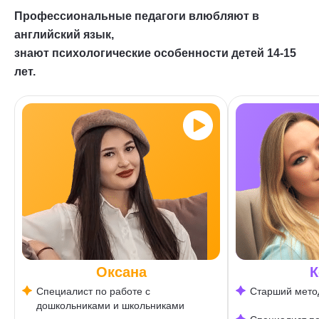
Профессиональные педагоги влюбляют в
английский язык,
знают психологические особенности детей 14-15
лет.
Оксана
К
Специалист по работе с
Старший мето
дошкольниками и школьниками