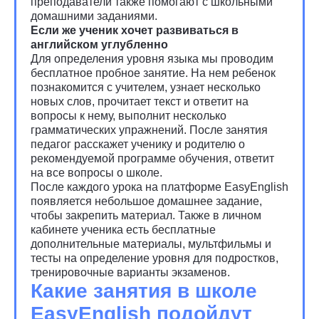
преподаватели также помогают с школьными
домашними заданиями.
Если же ученик хочет развиваться в
английском углубленно
Для определения уровня языка мы проводим
бесплатное пробное занятие. На нем ребенок
познакомится с учителем, узнает несколько
новых слов, прочитает текст и ответит на
вопросы к нему, выполнит несколько
грамматических упражнений. После занятия
педагог расскажет ученику и родителю о
рекомендуемой программе обучения, ответит
на все вопросы о школе.
После каждого урока на платформе EasyEnglish
появляется небольшое домашнее задание,
чтобы закрепить материал. Также в личном
кабинете ученика есть бесплатные
дополнительные материалы, мультфильмы и
тесты на определение уровня для подростков,
тренировочные варианты экзаменов.
Какие занятия в школе
EasyEnglish подойдут