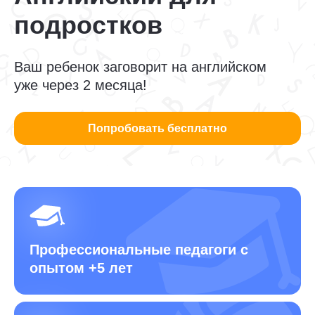
подростков
Ваш ребенок заговорит на английском
уже через 2 месяца!
Попробовать бесплатно
Профессиональные педагоги
с
опытом +5 лет