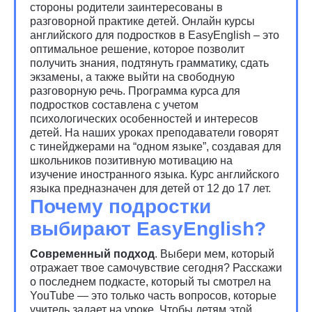
стороны родители заинтересованы в
разговорной практике детей. Онлайн курсы
английского для подростков в EasyEnglish – это
оптимальное решение, которое позволит
получить знания, подтянуть грамматику, сдать
экзамены, а также выйти на свободную
разговорную речь. Программа курса для
подростков составлена с учетом
психологических особенностей и интересов
детей. На наших уроках преподаватели говорят
с тинейджерами на “одном языке”, создавая для
школьников позитивную мотивацию на
изучение иностранного языка. Курс английского
языка предназначен для детей от 12 до 17 лет.
Почему подростки
выбирают EasyEnglish?
Современный подход
. Выбери мем, который
отражает твое самочувствие сегодня? Расскажи
о последнем подкасте, который ты смотрел на
YouTube — это только часть вопросов, которые
учитель задает на уроке. Чтобы детям этой