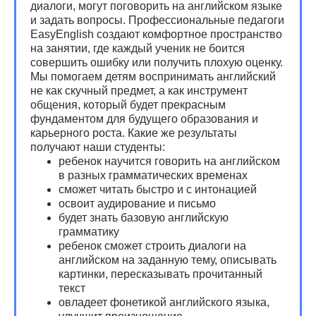
диалоги, могут поговорить на английском языке
и задать вопросы. Профессиональные педагоги
EasyEnglish создают комфортное пространство
на занятии, где каждый ученик не боится
совершить ошибку или получить плохую оценку.
Мы помогаем детям воспринимать английский
не как скучный предмет, а как инструмент
общения, который будет прекрасным
фундаментом для будущего образования и
карьерного роста. Какие же результаты
получают наши студенты:
ребенок научится говорить на английском
в разных грамматических временах
сможет читать быстро и с интонацией
освоит аудирование и письмо
будет знать базовую английскую
грамматику
ребенок сможет строить диалоги на
английском на заданную тему, описывать
картинки, пересказывать прочитанный
текст
овладеет фонетикой английского языка,