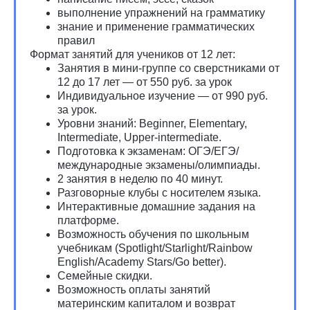
выполнение упражнений на грамматику
знание и применение грамматических
правил
Формат занятий для учеников от 12 лет:
Занятия в мини-группе со сверстниками от
12 до 17 лет — от 550 руб. за урок
Индивидуальное изучение — от 990 руб.
за урок.
Уровни знаний: Beginner, Elementary,
Intermediate, Upper-intermediate.
Подготовка к экзаменам: ОГЭ/ЕГЭ/
международные экзамены/олимпиады.
2 занятия в неделю по 40 минут.
Разговорные клубы с носителем языка.
Интерактивные домашние задания на
платформе.
Возможность обучения по школьным
учебникам (Spotlight/Starlight/Rainbow
English/Academy Stars/Go better).
Семейные скидки.
Возможность оплаты занятий
материнским капиталом и возврат