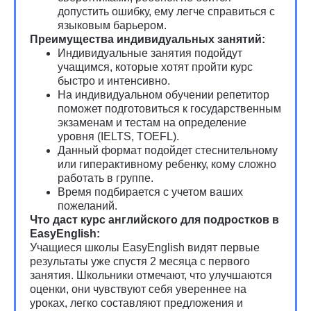
допустить ошибку, ему легче справиться с
языковым барьером.
Преимущества индивидуальных занятий:
Индивидуальные занятия подойдут
учащимся, которые хотят пройти курс
быстро и интенсивно.
На индивидуальном обучении репетитор
поможет подготовиться к государственным
экзаменам и тестам на определение
уровня (IELTS, TOEFL).
Данный формат подойдет стеснительному
или гиперактивному ребенку, кому сложно
работать в группе.
Время подбирается с учетом ваших
пожеланий.
Что даст курс английского для подростков в
EasyEnglish:
Учащиеся школы EasyEnglish видят первые
результаты уже спустя 2 месяца с первого
занятия. Школьники отмечают, что улучшаются
оценки, они чувствуют себя увереннее на
уроках, легко составляют предложения и