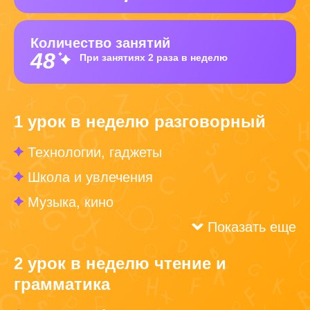
Количество занятий
48
При занятиях 2 раза в неделю
1 урок в неделю разговорный
Технологии, гаджеты
Школа и увлечения
Музыка, кино
Показать еще
2 урок в неделю чтение и
грамматика