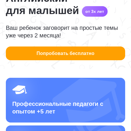
для малышей
от 3х лет
Ваш ребенок заговорит на простые темы
уже через 2 месяца!
Попробовать бесплатно
Профессиональные педагоги
с
опытом +5 лет