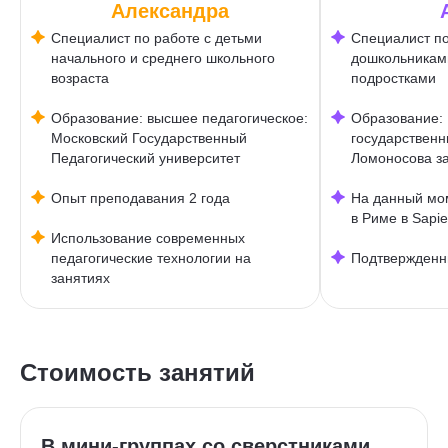
Александра
Специалист по работе с детьми
Специалист по
начального и среднего школьного
дошкольникам
возраста
подростками
Образование: высшее педагогическое:
Образование:
Московский Государственный
государственн
Педагогический университет
Ломоносова з
Опыт преподавания 2 года
На данный мо
в Риме в Sapie
Использование современных
педагогические технологии на
Подтвержденн
занятиях
Стоимость занятий
В мини-группах со сверстниками