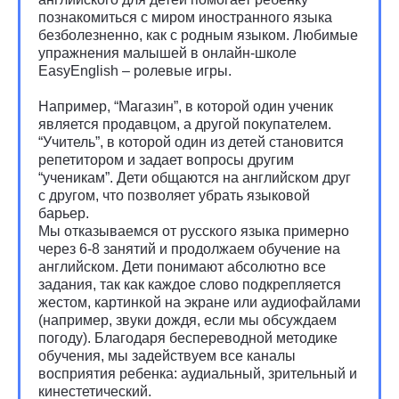
познакомиться с миром иностранного языка
безболезненно, как с родным языком.
Любимые
упражнения малышей в онлайн-школе
EasyEnglish – ролевые игры.
Например, “Магазин”, в которой один ученик
является продавцом, а другой покупателем.
“Учитель”, в которой один из детей становится
репетитором и задает вопросы другим
“ученикам”. Дети общаются на английском друг
с другом, что позволяет убрать языковой
барьер.
Мы отказываемся от русского языка примерно
через 6-8 занятий и продолжаем обучение на
английском. Дети понимают абсолютно все
задания, так как каждое слово подкрепляется
жестом, картинкой на экране или аудиофайлами
(например, звуки дождя, если мы обсуждаем
погоду). Благодаря беспереводной методике
обучения, мы задействуем все каналы
восприятия ребенка: аудиальный, зрительный и
кинестетический.