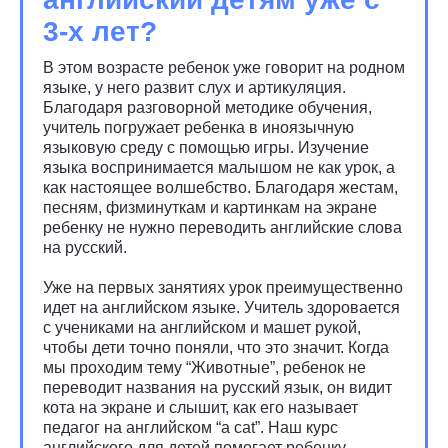
3-х лет?
В этом возрасте ребенок уже говорит на родном
языке, у него развит слух и артикуляция.
Благодаря разговорной методике обучения,
учитель погружает ребенка в иноязычную
языковую среду с помощью игры.
Изучение
языка воспринимается малышом не как урок, а
как настоящее волшебство. Благодаря жестам,
песням, физминуткам и картинкам на экране
ребенку не нужно переводить английские слова
на русский
.
Уже на первых занятиях урок преимущественно
идет на английском языке. Учитель здоровается
с учениками на английском и машет рукой,
чтобы дети точно поняли, что это значит. Когда
мы проходим тему “Животные”, ребенок не
переводит названия на русский язык, он видит
кота на экране и слышит, как его называет
педагог на английском “a cat”. Наш курс
английского для детей помогает ребенку