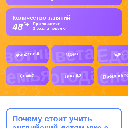
Количество занятий
При занятиях
48
2 раза в неделю
Животные
Цвета
Еда
Времена г
Погода
Семья
Почему стоит учить
английский детям уже с