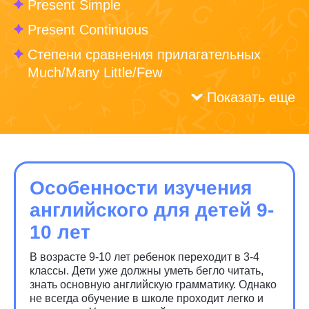
Present Simple
Present Continuous
Степени сравнения прилагательных
Much/Many Little/Few
Показать еще
Особенности изучения
английского для детей 9-
10 лет
В возрасте 9-10 лет ребенок переходит в 3-4
классы. Дети уже должны уметь бегло читать,
знать основную английскую грамматику. Однако
не всегда обучение в школе проходит легко и