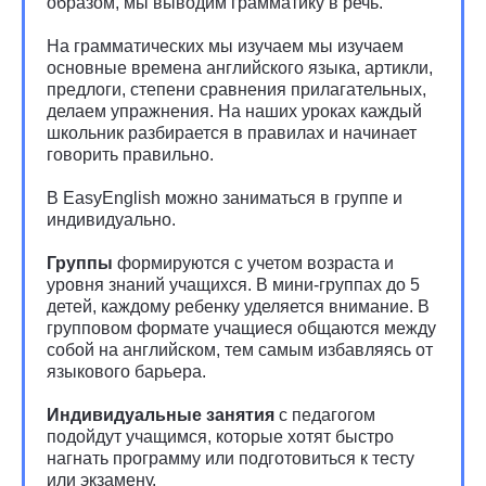
образом, мы выводим грамматику в речь.
На грамматических мы изучаем мы изучаем
основные времена английского языка, артикли,
предлоги, степени сравнения прилагательных,
делаем упражнения. На наших уроках каждый
школьник разбирается в правилах и начинает
говорить правильно.
В EasyEnglish можно заниматься в группе и
индивидуально.
Группы
формируются с учетом возраста и
уровня знаний учащихся. В мини-группах до 5
детей, каждому ребенку уделяется внимание. В
групповом формате учащиеся общаются между
собой на английском, тем самым избавляясь от
языкового барьера.
Индивидуальные занятия
с педагогом
подойдут учащимся, которые хотят быстро
нагнать программу или подготовиться к тесту
или экзамену.