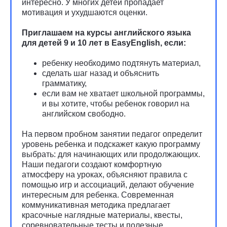
интересно. У многих детей пропадает
мотивация и ухудшаются оценки.
Приглашаем на курсы английского языка
для детей 9 и 10 лет в EasyEnglish, если:
ребенку необходимо подтянуть материал,
сделать шаг назад и объяснить
грамматику,
если вам не хватает школьной программы,
и вы хотите, чтобы ребенок говорил на
английском свободно.
На первом пробном занятии педагог определит
уровень ребенка и подскажет какую программу
выбрать: для начинающих или продолжающих.
Наши педагоги создают комфортную
атмосферу на уроках, объясняют правила с
помощью игр и ассоциаций, делают обучение
интересным для ребенка. Современная
коммуникативная методика предлагает
красочные наглядные материалы, квесты,
соревновательные тесты и полезные