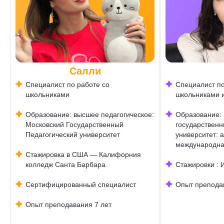
Салли
Специалист по работе со
Специалист по
школьниками
школьниками 
Образование: высшее педагогическое:
Образование:
Московский Государственный
государственн
Педагогический университет
университет: 
международна
Стажировка в США — Калифорния
колледж Санта Барбара
Стажировки : 
Сертифицированный специалист
Опыт преподав
Опыт преподавания 7 лет