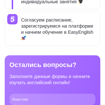
индивидуальные занятия
Cогласуем расписание,
зарегистрируемся на платформе
и начнем обучение в
EasyEnglish
Остались вопросы?
Заполните данные формы и начните
изучать английский онлайн!