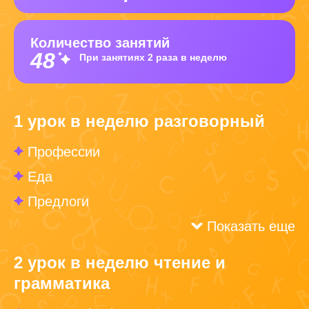
Количество занятий
48
При занятиях 2 раза в неделю
1 урок в неделю разговорный
Профессии
Еда
Предлоги
Показать еще
2 урок в неделю чтение и
грамматика