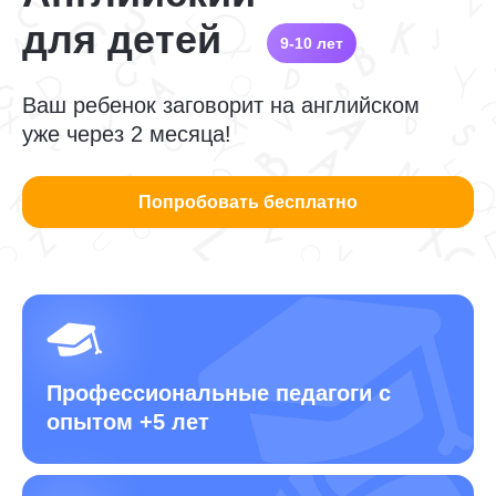
для детей
9-10 лет
Ваш ребенок заговорит на английском
уже через 2 месяца!
Попробовать бесплатно
Профессиональные педагоги
с
опытом +5 лет