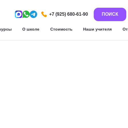
+7 (925) 680-61-90
ПОИСК
курсы
О школе
Стоимость
Наши учителя
О