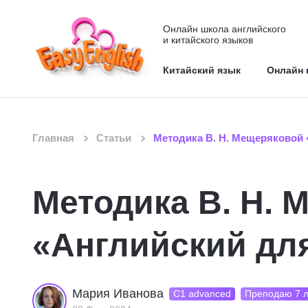
Онлайн школа английского
и китайского языков
Китайский язык
Онлайн 
Главная
Статьи
Методика В. Н. Мещеряковой 
Методика В. Н. 
«Английский дл
Мария Иванова
С1 advanced
Преподаю 7 л