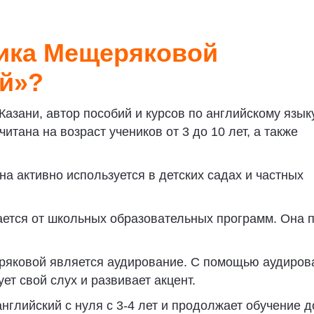
ика Мещеряковой
ей»?
зани, автор пособий и курсов по английскому языку 
тана на возраст учеников от 3 до 10 лет, а также
а активно используется в детских садах и частных
ется от школьных образовательных программ. Она 
ряковой является аудирование. С помощью аудиров
ет свой слух и развивает акцент.
нглийский с нуля с 3-4 лет и продолжает обучение д