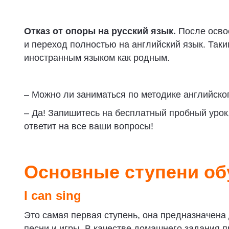
Отказ от опоры на русский язык.
После осво
и переход полностью на английский язык. Так
иностранным языком как родным.
– Можно ли заниматься по методике английско
– Да! Запишитесь на бесплатный пробный урок
ответит на все ваши вопросы!
Основные ступени об
I can sing
Это самая первая ступень, она предназначена 
песни и игры. В качестве домашнего задания 