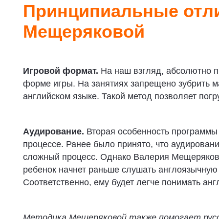
Принципиальные отли
Мещеряковой
Игровой формат.
На наш взгляд, абсолютно п
форме игры. На занятиях запрещено зубрить м
английском языке. Такой метод позволяет погр
Аудирование.
Вторая особенность программы
процессе. Ранее было принято, что аудировани
сложный процесс. Однако Валерия Мещерякова 
ребенок начнет раньше слушать англоязычную 
Соответственно, ему будет легче понимать анг
Методика Мещеряковой также помогает рус