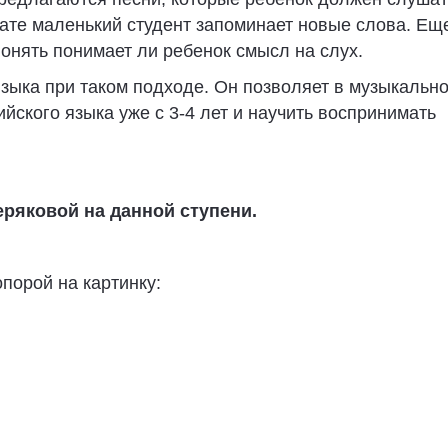
ате маленький студент запоминает новые слова. Ещ
онять понимает ли ребенок смысл на слух.
языка при таком подходе. Он позволяет в музыкальн
ского языка уже с 3-4 лет и научить воспринимать
ряковой на данной ступени.
порой на картинку: