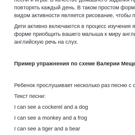
повторять каждый день. В таком простом форм
видом активности является рисование, чтобы п
Дети активно включаются в процесс изучения 
форме приобщить вашего малыша к миру англий
английскую речь на слух.
Пример упражнения по схеме Валерии Меще
Ребенок прослушивает несколько раз песню с о
Текст песни:
I can see a cockerel and a dog
I can see a monkey and a frog
I can see a tiger and a bear