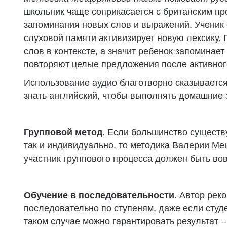
школьник чаще соприкасается с британским п
запоминания новых слов и выражений. Ученик 
слуховой памяти активизирует новую лексику.
слов в контексте, а значит ребенок запоминает
повторяют целые предложения после активног
Использование аудио благотворно сказывается
знать английский, чтобы выполнять домашние з
Групповой метод.
Если большинство существу
так и индивидуально, то методика Валерии Ме
участник группового процесса должен быть во
Обучение в последовательности.
Автор реко
последовательно по ступеням, даже если студе
таком случае можно гарантировать результат –