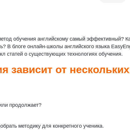
метод обучения английскому самый эффективный? К
ь? В блоге онлайн-школы английского языка EasyEng
кл статей о существующих технологиях обучения.
я зависит от нескольких
 или продолжает?
обрать методику для конкретного ученика.