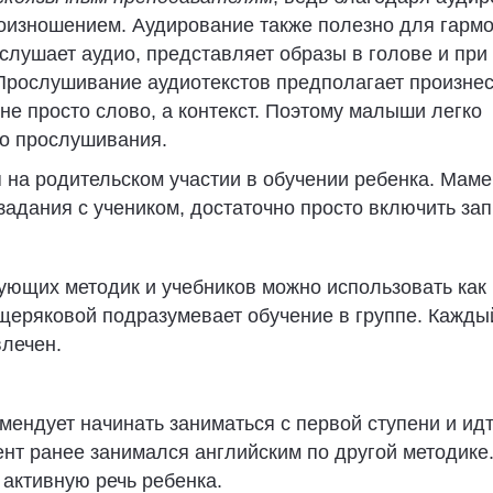
роизношением. Аудирование также полезно для гарм
слушает аудио, представляет образы в голове и пр
 Прослушивание аудиотекстов предполагает произне
 не просто слово, а контекст. Поэтому малыши легко
о прослушивания.
 на родительском участии в обучении ребенка. Маме
адания с учеником, достаточно просто включить зап
ющих методик и учебников можно использовать как 
щеряковой подразумевает обучение в группе. Кажды
влечен.
мендует начинать заниматься с первой ступени и ид
нт ранее занимался английским по другой методике.
 активную речь ребенка.