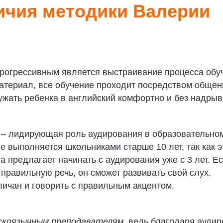
чия методики Валерии
рогрессивным является выстраивание процесса обу
атериал, все обучение проходит посредством общен
ужать ребенка в английский комфортно и без надрыв
 – лидирующая роль аудирования в образовательно
е выполняется школьниками старше 10 лет, так как э
предлагает начинать с аудирования уже с 3 лет. Е
правильную речь, он сможет развивать свой слух.
личан и говорить с правильным акцентом.
скоязычным преподавателям
, ведь благодаря ауди