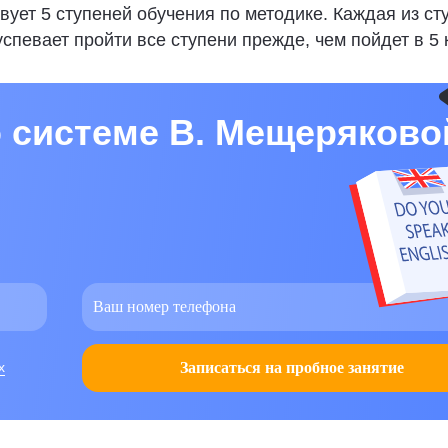
ует 5 ступеней обучения по методике. Каждая из ст
спевает пройти все ступени прежде, чем пойдет в 5 
о системе В. Мещеряково
х
Записаться на пробное занятие