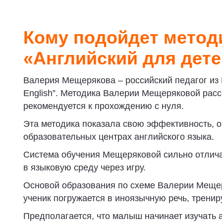
Кому подойдет метод
«Английский для дет
Валерия Мещерякова – российский педагог из Ка
English”. Методика Валерии Мещеряковой рассчи
рекомендуется к прохождению с нуля.
Эта методика показала свою эффективность, он
образовательных центрах английского языка.
Система обучения Мещеряковой сильно отлича
в языковую среду через игру.
Основой образования по схеме Валерии Меще
ученик погружается в иноязычную речь, трениру
Предполагается, что малыш начинает изучать а