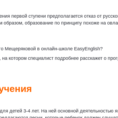
ения первой ступени предполагается отказ от русско
им образом, образование по принципу похоже на овл
го Мещеряковой в онлайн-школе EasyEnglish?
, на котором специалист подробнее расскажет о про
учения
для детей 3-4 лет. На ней основной деятельностью 
предлагаются песни, которые ребенок должен слушат