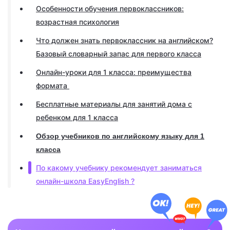
Особенности обучения первоклассников:
возрастная психология
Что должен знать первоклассник на английском?
Базовый словарный запас для первого класса
Онлайн-уроки для 1 класса: преимущества
формата
Бесплатные материалы для занятий дома с
ребенком для 1 класса
Обзор учебников по английскому языку для 1
класса
По какому учебнику рекомендует заниматься
онлайн-школа EasyEnglish ?