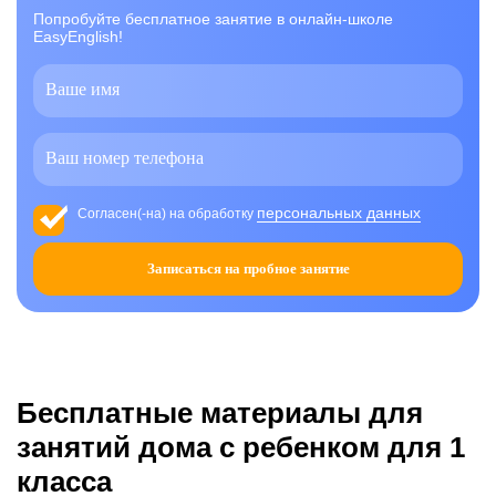
Попробуйте бесплатное занятие в онлайн-школе
EasyEnglish!
персональных данных
Согласен(-на) на обработку
Записаться на пробное занятие
Бесплатные материалы для
занятий дома с ребенком для 1
класса