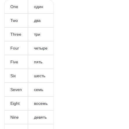
One
один
Two
два
Three
три
Four
четыре
Five
пять
Six
шесть
Seven
семь
Eight
восемь
Nine
девять