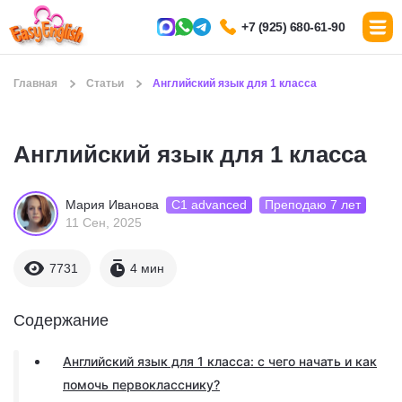
+7 (925) 680-61-90
Главная
Статьи
Английский язык для 1 класса
Английский язык для 1 класса
С1 advanced
Преподаю 7 лет
Мария Иванова
11 Сен, 2025
7731
4 мин
Содержание
Английский язык для 1 класса: с чего начать и как
помочь первокласснику?