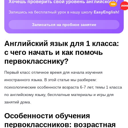
Хочешь проверить свой уровень английского?
Запишись на бесплатный урок в нашу школу
EasyEnglish!
Записаться на пробное занятие
Английский язык для 1 класса:
с чего начать и как помочь
первокласснику?
Первый класс отличное время для начала изучения
иностранного языка. В этой статье мы разберем:
психологические особенности возраста 6-7 лет, темы 1 класса
по английскому языку, бесплатные материалы и игры для
занятий дома.
Особенности обучения
первоклассников: возрастная