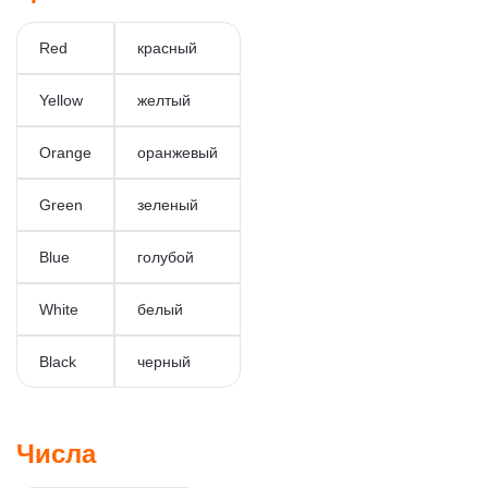
Red
красный
Yellow
желтый
Orange
оранжевый
Green
зеленый
Blue
голубой
White
белый
Black
черный
Числа