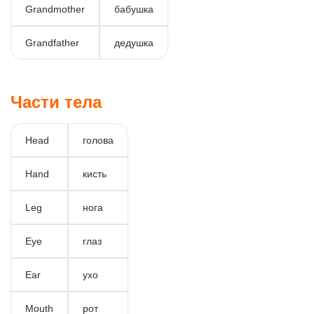
Grandmother
бабушка
Grandfather
дедушка
Части тела
Head
голова
Hand
кисть
Leg
нога
Eye
глаз
Ear
ухо
Mouth
рот