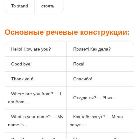
To stand
стоять
Основные речевые конструкции:
Hello! How are you?
Привет! Как дела?
Good bye!
Пока!
Thank you!
Спасибо!
Where are you from? — I
Откуда ты? — Я из …
am from…
What is your name? — My
Как тебя зовут? — Меня
name is…
зовут …