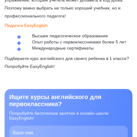
упражнений, которые учитель может добавить в ход урока.
Поэтому важно выбрать не только хороший учебник, но и
профессионального педагога!
Педагоги EasyEnglish
Высшее педагогическое образование
Опыт работы с первоклассниками более 5 лет
Международные сертификаты
Подбираете курс английского для своего ребенка в 1 классе?
Попробуйте EasyEnglish!
Ищите курсы английского для
первоклассника?
Попробуйте бесплатное занятие в онлайн-школе
EasyEnglish!