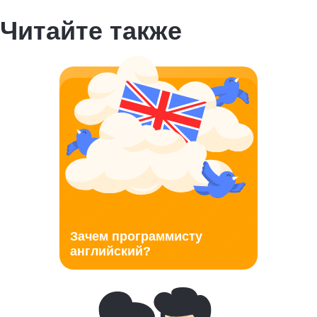
Читайте также
Зачем программисту
английский?