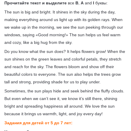
Прочитайте текст и выделите
все
B
,
A
and
I
буквы:
The sun is big and bright. It shines in the sky during the day,
making everything around us light up with its golden rays. When
we wake up in the morning, we see the sun peeking through our
windows, saying «Good morning!» The sun helps us feel warm
and cozy, like a big hug from the sky.
Do you know what the sun does? It helps flowers grow! When the
sun shines on the green leaves and colorful petals, they stretch
and reach for the sky. The flowers bloom and show off their
beautiful colors to everyone. The sun also helps the trees grow
tall and strong, providing shade for us to play under.
Sometimes, the sun plays hide and seek behind the fluffy clouds.
But even when we can’t see it, we know it’s still there, shining
bright and spreading happiness all around. We love the sun
because it brings us warmth, light, and joy every day!
Задания для детей от 5 до 7 лет: