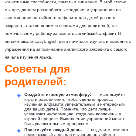
когнитивные способности, память и внимание. В этой статье
мы предлагаем разнообразные задания и упражнения на
запоминание английского алфавита для детей разного
возраста, а также делимся советами для родителей, как
помочь своему ребенку запомнить английский алфавит. В
онлайн-школе EasyEnglish дети начинают изучать и выполнять
упражнения на запоминание английского алфавита с самого
начала изучения языка.
Советы для
родителей:
Создайте игровую атмосферу:
используйте
игры и развлечения, чтобы сделать процесс
изучения алфавита увлекательным и интересным
для ваших детей. Помните, что дети лучше
усваивают информацию, когда они вовлечены в
игровой процесс. Выполнение упражнений может
быть увлекательным процессом.
Практикуйте каждый день:
выделите немного
время каждый день для изучения английского