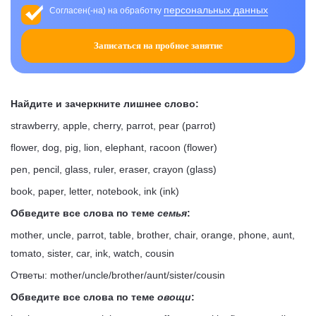
персональных данных
Согласен(-на) на обработку
Записаться на пробное занятие
Найдите и зачеркните лишнее слово:
strawberry, apple, cherry, parrot, pear (parrot)
flower, dog, pig, lion, elephant, racoon (flower)
pen, pencil, glass, ruler, eraser, crayon (glass)
book, paper, letter, notebook, ink (ink)
Обведите все слова по теме
семья
:
mother, uncle, parrot, table, brother, chair, orange, phone, aunt,
tomato, sister, car, ink, watch, cousin
Ответы: mother/uncle/brother/aunt/sister/cousin
Обведите все слова по теме
овощи
: