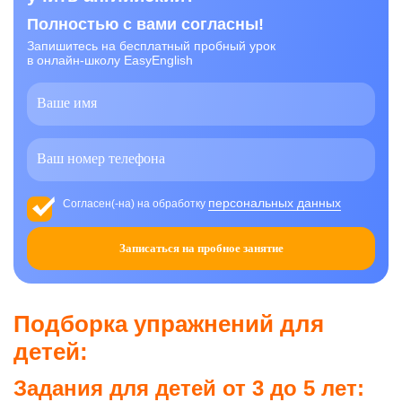
Полностью с вами согласны!
Запишитесь на бесплатный пробный урок
в онлайн-школу EasyEnglish
персональных данных
Согласен(-на) на обработку
Записаться на пробное занятие
Подборка упражнений для
детей:
Задания для детей от 3 до 5 лет: