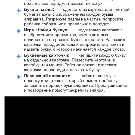
правильном порядке, называя их вслух.
Буквы-пазлы:
сделайте из картона или плотной
бумаги пазлы с изображением каждой буквы
алфавита. Разрежьте пазлы на части и попросите
ребенка собрать их в правильном порядке.
Игра «Найди букву»:
подготовьте карточки с
изображением предметов, имена которых
начинаются на разные буквы алфавита. Разложите
карточки перед ребенком и попросите его найти и
назвать букву, с которой начинается каждое слово.
Буквенные карточки:
напишите каждую букву
на отдельной карточке. Поместите карточки в
коробку или мешок. Ребенок должен извлекать
карточки по очереди и называть букву.
Песенка об алфавите:
найдите веселую
песенку или стишок, который поможет ребенку
запомнить порядок букв алфавита. Прослушивание
и повторение помогут закрепить знания.