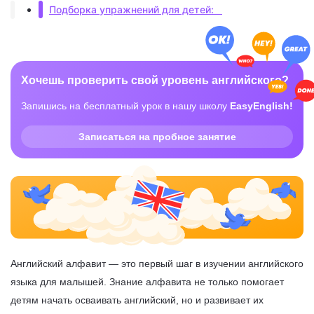
Подборка упражнений для детей:
Хочешь проверить свой уровень английского?
Запишись на бесплатный урок в нашу школу
EasyEnglish!
Записаться на пробное занятие
Английский алфавит — это первый шаг в изучении английского
языка для малышей. Знание алфавита не только помогает
детям начать осваивать английский, но и развивает их