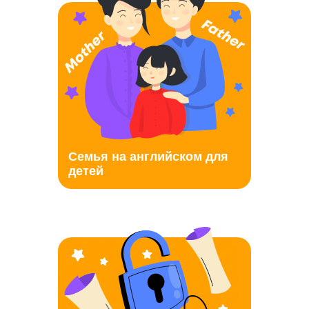
Семья на английском для
детей