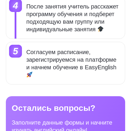
После занятия учитель расскажет
программу обучения и
подберет
подходящую вам группу или
индивидуальные занятия
Cогласуем расписание,
зарегистрируемся на платформе
и начнем обучение в
EasyEnglish
Остались вопросы?
Заполните данные формы и начните
изучать английский онлайн!