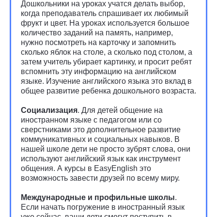
Дошкольники на уроках учатся делать выбор,
когда преподаватель спрашивает их любимый
фрукт и цвет. На уроках используется большое
количество заданий на память, например,
нужно посмотреть на карточку и запомнить
сколько яблок на столе, а сколько под столом, а
затем учитель убирает картинку, и просит ребят
вспомнить эту информацию на английском
языке. Изучение английского языка это вклад в
общее развитие ребенка дошкольного возраста.
Социализация
. Для детей общение на
иностранном языке с педагогом или со
сверстниками это дополнительное развитие
коммуникативных и социальных навыков. В
нашей школе дети не просто зубрят слова, они
используют английский язык как инструмент
общения. А курсы в EasyEnglish это
возможность завести друзей по всему миру.
Международные и профильные школы
.
Если начать погружение в иностранный язык
уже сейчас, ваши дети смогут поступить в