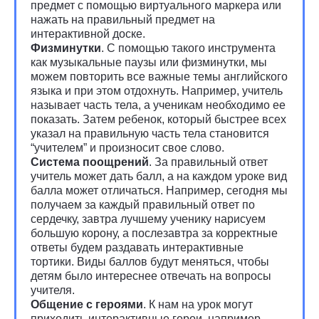
предмет с помощью виртуального маркера или
нажать на правильный предмет на
интерактивной доске.
Физминутки
. С помощью такого инструмента
как музыкальные паузы или физминутки, мы
можем повторить все важные темы английского
языка и при этом отдохнуть. Например, учитель
называет часть тела, а ученикам необходимо ее
показать. Затем ребенок, который быстрее всех
указал на правильную часть тела становится
“учителем” и произносит свое слово.
Система поощрений
. За правильный ответ
учитель может дать балл, а на каждом уроке вид
балла может отличаться. Например, сегодня мы
получаем за каждый правильный ответ по
сердечку, завтра лучшему ученику нарисуем
большую корону, а послезавтра за корректные
ответы будем раздавать интерактивные
тортики. Виды баллов будут меняться, чтобы
детям было интереснее отвечать на вопросы
учителя.
Общение с героями
. К нам на урок могут
приходить интерактивные герои, например,