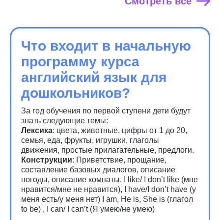
Смотреть все
Что входит в начальную
программу курса
английский язык для
дошкольников?
За год обучения по первой ступени дети будут
знать следующие темы:
Лексика
: цвета, животные, цифры от 1 до 20,
семья, еда, фрукты, игрушки, глаголы
движения, простые прилагательные, предлоги.
Конструкции
: Приветствие, прощание,
составление базовых диалогов, описание
погоды, описание комнаты, I like/ I don’t like (мне
нравится/мне не нравится), I have/I don’t have (у
меня есть/у меня нет) I am, He is, She is (глагол
to be) , I can/ I can’t (Я умею/не умею)