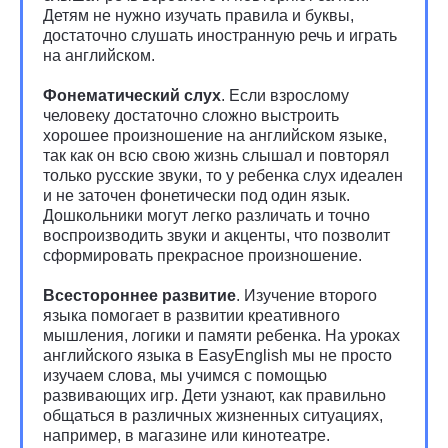
Детям не нужно изучать правила и буквы,
достаточно слушать иностранную речь и играть
на английском.
Фонематический слух
. Если взрослому
человеку достаточно сложно выстроить
хорошее произношение на английском языке,
так как он всю свою жизнь слышал и повторял
только русские звуки, то у ребенка слух идеален
и не заточен фонетически под один язык.
Дошкольники могут легко различать и точно
воспроизводить звуки и акценты, что позволит
сформировать прекрасное произношение.
Всестороннее развитие
. Изучение второго
языка помогает в развитии креативного
мышления, логики и памяти ребенка. На уроках
английского языка в EasyEnglish мы не просто
изучаем слова, мы учимся с помощью
развивающих игр. Дети узнают, как правильно
общаться в различных жизненных ситуациях,
например, в магазине или кинотеатре.