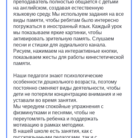
преподаватель полностью общается с детьми
на английском, создавая естественную
языковую среду. Мы используем задания на все
виды памяти, чтобы ребятам было интересно
погружаться в иностранный язык. Каждый урок
мы показываем яркие картинки, чтобы
активировать зрительную память. Слушаем
песни и стишки для аудиального канала.
Рисуем, нажимаем на интерактивные кнопки,
показываем жесты для работы кинестетической
памяти.
Наши педагоги знают психологические
особенности дошкольного возраста, поэтому
постоянно сменяют виды деятельности, чтобы
дети не потеряли концентрацию внимания и не
уставали во время занятия.
Мы чередуем спокойные упражнения с
физминутками и песнями, чтобы не
переутомлять ребенка и поддержать
мотивацию в рамках методики.
В нашей школе есть занятия, как с
русскоязычными педагогами, так и с