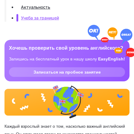
Актуальность
Учеба за границей
Хочешь проверить свой уровень английского?
Запишись на бесплатный урок в нашу школу
EasyEnglish!
Записаться на пробное занятие
Каждый взрослый знает о том, насколько важный английский
язык. Он открывает двери во множество специальностей,