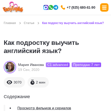
+7 (925) 680-61-90
Главная
Статьи
Как подростку выучить английский язык?
Как подростку выучить
английский язык?
С1 advanced
Преподаю 7 лет
Мария Иванова
19 Сен, 2020
3070
2 мин
Содержание
Просмотр фильмов и сериалов