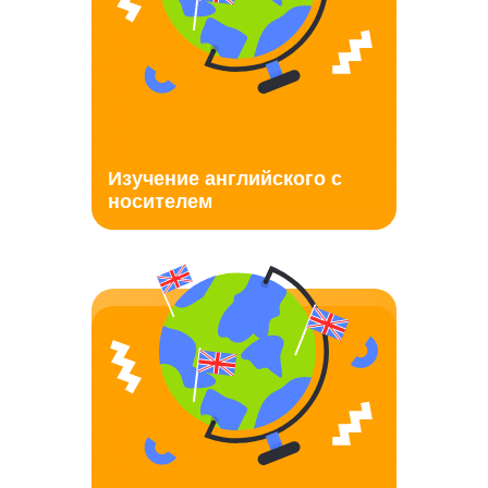
Изучение английского с
носителем