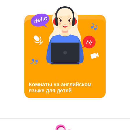
Комнаты на английском
языке для детей